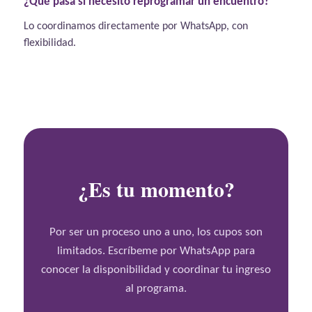
¿Qué pasa si necesito reprogramar un encuentro?
Lo coordinamos directamente por WhatsApp, con
flexibilidad.
¿Es tu momento?
Por ser un proceso uno a uno, los cupos son
limitados. Escríbeme por WhatsApp para
conocer la disponibilidad y coordinar tu ingreso
al programa.